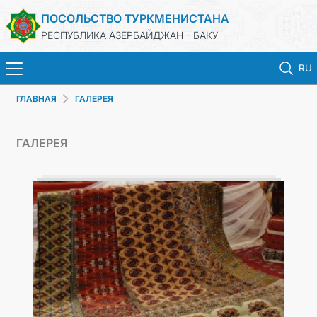
ПОСОЛЬСТВО ТУРКМЕНИСТАНА
РЕСПУБЛИКА АЗЕРБАЙДЖАН - БАКУ
RU
ГЛАВНАЯ
ГАЛЕРЕЯ
ГЛАВНАЯ
ГАЛЕРЕЯ
НОВОСТИ
ТУРКМЕНИСТАН
КОНСУЛЬСКИЕ УСЛУГИ
МИД
КОНТАКТНЫЕ ДАННЫЕ