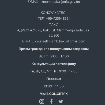
E-MAIL: tkmembbaku@mfa.gov.tm
КОНСУЛЬСТВО:
ТЕЛ: +994125948331
ФАКС:
АДРЕС: AZ1078, Baku, st. Mammedgulzade Jalil,
85/266
E-MAIL: counseltm.emb.baku@gmail.com
Прием граждан по консульским вопросам
Вт, Пт : 9:00 - 17:00
Консультации по телефону
Пн, Вт, Ср, Чт, Пт : 9:00 - 17:00
Перерыв
13:00 - 14:00
МЫ В СОЦСЕТЯХ