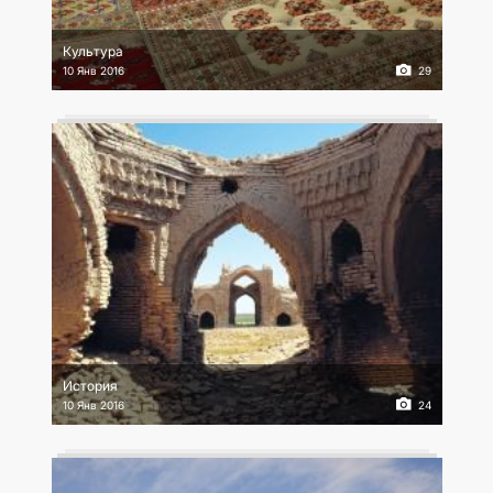
Культура
10 Янв 2016
29
История
10 Янв 2016
24