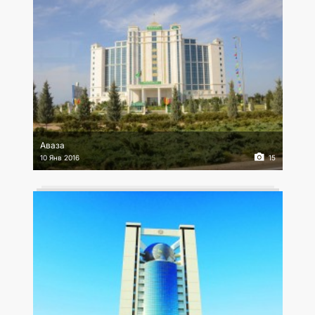
Аваза
10 Янв 2016
15