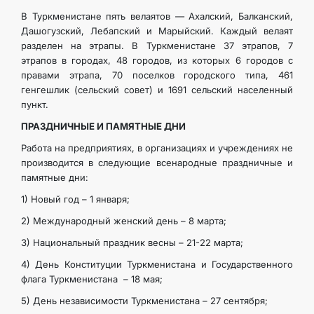
В Туркменистане пять велаятов — Ахалский, Балканский,
Дашогузский, Лебапский и Марыйский. Каждый велаят
разделен на этрапы. В Туркменистане 37 этрапов, 7
этрапов в городах, 48 городов, из которых 6 городов с
правами этрапа, 70 поселков городского типа, 461
генгешлик (сельский совет) и 1691 сельский населенный
пункт.
ПРАЗДНИЧНЫЕ И ПАМЯТНЫЕ ДНИ
Работа на предприятиях, в организациях и учреждениях не
производится в следующие всенародные праздничные и
памятные дни:
1) Новый год – 1 января;
2) Международный женский день – 8 марта;
3) Национальный праздник весны – 21-22 марта;
4) День Конституции Туркменистана и Государственного
флага Туркменистана – 18 мая;
5) День независимости Туркменистана – 27 сентября;