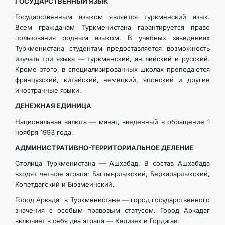
ГОСУДАРСТВЕННЫЙ ЯЗЫК
Государственным языком является туркменский язык.
Всем гражданам Туркменистана гарантируется право
пользования родным языком. В учебных заведениях
Туркменистана студентам предоставляется возможность
изучать три языка — туркменский, английский и русский.
Кроме этого, в специализированных школах преподаются
французский, китайский, немецкий, японский и другие
иностранные языки.
ДЕНЕЖНАЯ ЕДИНИЦА
Национальная валюта — манат, введенный в обращение 1
ноября 1993 года.
АДМИНИСТРАТИВНО-ТЕРРИТОРИАЛЬНОЕ ДЕЛЕНИЕ
Столица Туркменистана — Ашхабад. В состав Ашхабада
входят четыре этрапа: Багтыярлыкский, Беркарарлыкский,
Копетдагский и Бюзмеинский.
Город Аркадаг в Туркменистане — город государственного
значения с особым правовым статусом. Город Аркадаг
включает в себя два этрапа — Кяризек и Горджав.