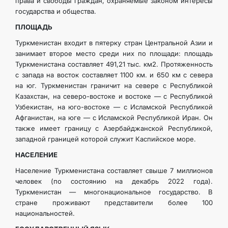
права и свободы граждан, охраняемые законом интересы
государства и общества.
ПЛОЩАДЬ
Туркменистан входит в пятерку стран Центральной Азии и
занимает второе место среди них по площади: площадь
Туркменистана составляет 491,21 тыс. км2. Протяженность
с запада на восток составляет 1100 км. и 650 км с севера
на юг. Туркменистан граничит на севере с Республикой
Казахстан, на северо-востоке и востоке — с Республикой
Узбекистан, на юго-востоке — с Исламской Республикой
Афганистан, на юге — с Исламской Республикой Иран. Он
также имеет границу с Азербайджанской Республикой,
западной границей которой служит Каспийское море.
НАСЕЛЕНИЕ
Население Туркменистана составляет свыше 7 миллионов
человек (по состоянию на декабрь 2022 года).
Туркменистан — многонациональное государство. В
стране проживают представители более 100
национальностей.