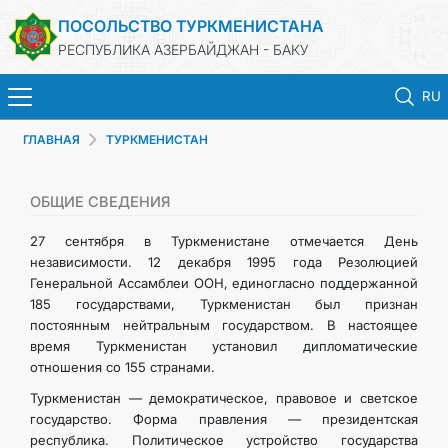
ПОСОЛЬСТВО ТУРКМЕНИСТАНА
РЕСПУБЛИКА АЗЕРБАЙДЖАН - БАКУ
RU
ГЛАВНАЯ
ТУРКМЕНИСТАН
ГЛАВНАЯ
НОВОСТИ
ОБЩИЕ СВЕДЕНИЯ
27 сентября в Туркменистане отмечается День
ТУРКМЕНИСТАН
независимости. 12 декабря 1995 года Резолюцией
Генеральной Ассамблеи ООН, единогласно поддержанной
185 государствами, Туркменистан был признан
КОНСУЛЬСКИЕ УСЛУГИ
постоянным нейтральным государством. В настоящее
время Туркменистан установил дипломатические
МИД
отношения со 155 странами.
Туркменистан — демократическое, правовое и светское
КОНТАКТНЫЕ ДАННЫЕ
государство. Форма правления — президентская
республика. Политическое устройство государства