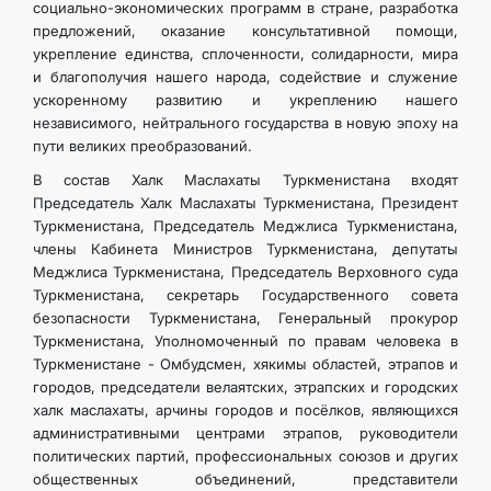
социально-экономических программ в стране, разработка
предложений, оказание консультативной помощи,
укрепление единства, сплоченности, солидарности, мира
и благополучия нашего народа, содействие и служение
ускоренному развитию и укреплению нашего
независимого, нейтрального государства в новую эпоху на
пути великих преобразований.
В состав Халк Маслахаты Туркменистана входят
Председатель Халк Маслахаты Туркменистана, Президент
Туркменистана, Председатель Меджлиса Туркменистана,
члены Кабинета Министров Туркменистана, депутаты
Меджлиса Туркменистана, Председатель Верховного суда
Туркменистана, секретарь Государственного совета
безопасности Туркменистана, Генеральный прокурор
Туркменистана, Уполномоченный по правам человека в
Туркменистане - Омбудсмен, хякимы областей, этрапов и
городов, председатели велаятских, этрапских и городских
халк маслахаты, арчины городов и посёлков, являющихся
административными центрами этрапов, руководители
политических партий, профессиональных союзов и других
общественных объединений, представители