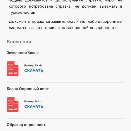
подачи документов и до получения справки, лицо, на
которого истребована справка, не должен выезжать в
Туркменистан.
Документы подаются заявителем лично, либо доверенным
лицом, согласно нотариально заверенной доверенности.
Вложения
Заявления бланк
Размер 79 kb
СКАЧАТЬ
Бланк Опросный лист
Размер 74 kb
СКАЧАТЬ
Образец опрос лист