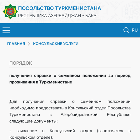
ПОСОЛЬСТВО ТУРКМЕНИСТАНА
РЕСПУБЛИКА АЗЕРБАЙДЖАН - БАКУ
RU
ГЛАВНАЯ
КОНСУЛЬСКИЕ УСЛУГИ
ГЛАВНАЯ
НОВОСТИ
ПОРЯДОК
получения справки о семейном положении за период
ТУРКМЕНИСТАН
проживания в Туркменистане
КОНСУЛЬСКИЕ УСЛУГИ
Для получения справки о семейном положении
необходимо предоставить в Консульский отдел Посольства
МИД
Туркменистана в Азербайджанской Республике
следующие документы:
КОНТАКТНЫЕ ДАННЫЕ
- заявление в Консульский отдел (заполняется в
Консульском отделе);