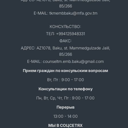
85/266
E-MAIL: tkmembbaku@mfa.gov.tm
КОНСУЛЬСТВО:
ТЕЛ: +994125948331
ФАКС:
АДРЕС: AZ1078, Baku, st. Mammedgulzade Jalil,
85/266
E-MAIL: counseltm.emb.baku@gmail.com
Прием граждан по консульским вопросам
Вт, Пт : 9:00 - 17:00
Консультации по телефону
Пн, Вт, Ср, Чт, Пт : 9:00 - 17:00
Перерыв
13:00 - 14:00
МЫ В СОЦСЕТЯХ