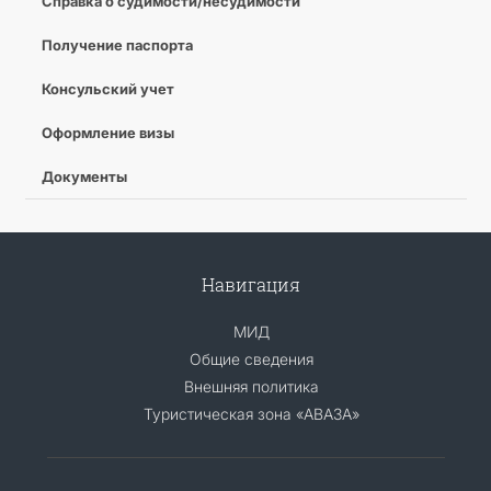
Справка о судимости/несудимости
Получение паспорта
Консульский учет
Оформление визы
Документы
Навигация
МИД
Общие сведения
Внешняя политика
Туристическая зона «АВАЗА»