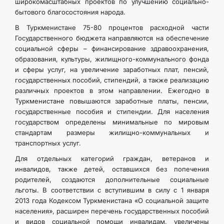
широкомасштабных проектов по улучшению социально-
бытового благосостояния народа.
В Туркменистане 75-80 процентов расходной части
Государственного бюджета направляются на обеспечение
социальной сферы – финансирование здравоохранения,
образования, культуры, жилищного-коммунального фонда
и сферы услуг, на увеличение заработных плат, пенсий,
государственных пособий, стипендий, а также реализацию
различных проектов в этом направлении. Ежегодно в
Туркменистане повышаются заработные платы, пенсии,
государственные пособия и стипендии. Для населения
государством определены минимальные по мировым
стандартам размеры жилищно-коммунальных и
транспортных услуг.
Для отдельных категорий граждан, ветеранов и
инвалидов, также детей, оставшихся без попечения
родителей, создаются дополнительные социальные
льготы. В соответствии с вступившим в силу с 1 января
2013 года Кодексом Туркменистана «О социальной защите
населения», расширен перечень государственных пособий
и видов социальной помощи инвалидам, увеличены