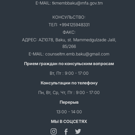
E-MAIL: tkmembbaku@mfa.gov.tm
КОНСУЛЬСТВО:
ТЕЛ: +994125948331
ФАКС:
АДРЕС: AZ1078, Baku, st. Mammedgulzade Jalil,
85/266
E-MAIL: counseltm.emb.baku@gmail.com
Прием граждан по консульским вопросам
Вт, Пт : 9:00 - 17:00
Консультации по телефону
Пн, Вт, Ср, Чт, Пт : 9:00 - 17:00
Перерыв
13:00 - 14:00
МЫ В СОЦСЕТЯХ