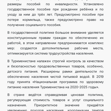
размеры пособий по инвалидности. Установлено
государственное пособие при рождении ребёнка и по
уходу за ним до трёх лет. Предусмотрено пособие при
потере кормильца, также предусмотрено право на
получение социального пособия.
В государственной политике большое внимание уделяется
конституционным правам граждан по обеспечению их
работой, в этом направлении предпринимается комплекс
мер: создаются дополнительные рабочие места,
оптимизируется система трудоустройства населения.
В Туркменистане налажен строгий контроль за качеством
и безопасностью продовольственных товаров, особенно,
детского питания. Расширены рамки деятельности по
обеспечению населения чистой питьевой водой. В 2019
году принята «Национальная программа по здоровому
питанию населения Туркменистана на 2020-2025 годы».
В стране ведётся справедливая ценовая политика,
регулирующая стоимость товаров и услуг социального
назначения. Приоритетное значение придаётся
увеличению доходов населения, координации темпов