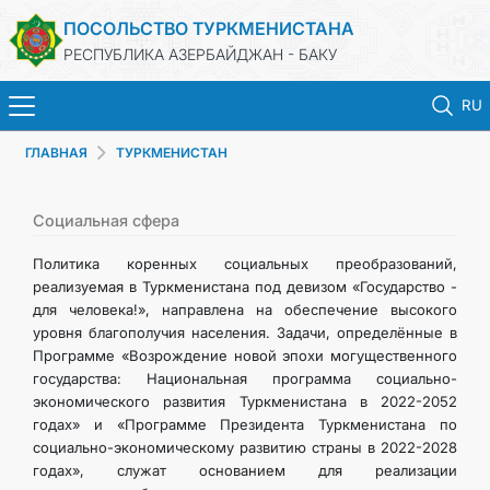
ПОСОЛЬСТВО ТУРКМЕНИСТАНА
РЕСПУБЛИКА АЗЕРБАЙДЖАН - БАКУ
RU
ГЛАВНАЯ
ТУРКМЕНИСТАН
ГЛАВНАЯ
НОВОСТИ
Социальная сфера
Политика коренных социальных преобразований,
ТУРКМЕНИСТАН
реализуемая в Туркменистана под девизом «Государство -
для человека!», направлена на обеспечение высокого
уровня благополучия населения. Задачи, определённые в
КОНСУЛЬСКИЕ УСЛУГИ
Программе «Возрождение новой эпохи могущественного
государства: Национальная программа социально-
МИД
экономического развития Туркменистана в 2022-2052
годах» и «Программе Президента Туркменистана по
социально-экономическому развитию страны в 2022-2028
КОНТАКТНЫЕ ДАННЫЕ
годах», служат основанием для реализации