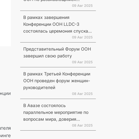
09 Авг 2025
В рамках завершения
Конференции ООН LLDC-3
состоялась церемония спуска...
09 Авг 2025
Представительный Форум ООН
завершил свою работу
09 Авг 2025
В рамках Третьей Конференции
ООН проведен форум женщин-
руководителей
енции
08 Авг 2025
В Авазе состоялось
параллельное мероприятие по
вопросам мира, доверия...
08 Авг 2025
теля
инге