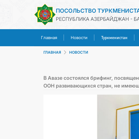
ПОСОЛЬСТВО ТУРКМЕНИСТ
РЕСПУБЛИКА АЗЕРБАЙДЖАН - Б
Туркменистан
Главная
Новости
ГЛАВНАЯ
НОВОСТИ
В Авазе состоялся брифинг, посвяще
ООН развивающихся стран, не имеющ