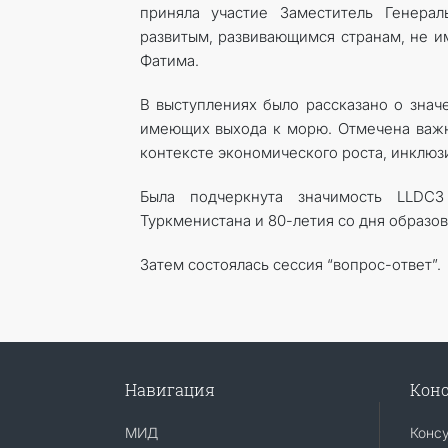
приняла участие Заместитель Генера
развитым, развивающимся странам, не 
Фатима.
В выступлениях было рассказано о знач
имеющих выхода к морю. Отмечена важн
контексте экономического роста, инклюзи
Была подчеркнута значимость LLDC3
Туркменистана и 80-летия со дня образо
Затем состоялась сессия “вопрос-ответ”.
Навигация
Конс
МИД
Конс