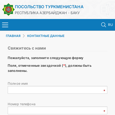
ПОСОЛЬСТВО ТУРКМЕНИСТАНА
РЕСПУБЛИКА АЗЕРБАЙДЖАН - БАКУ
RU
ГЛАВНАЯ
КОНТАКТНЫЕ ДАННЫЕ
ГЛАВНАЯ
Свяжитесь с нами
НОВОСТИ
Пожалуйста, заполните следующую форму
ТУРКМЕНИСТАН
Поля, отмеченные звездочкой (
*
), должны быть
заполнены.
КОНСУЛЬСКИЕ УСЛУГИ
Полное имя
МИД
Номер телефона
КОНТАКТНЫЕ ДАННЫЕ