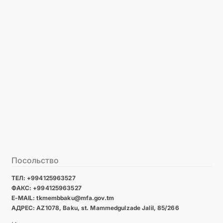
Посольство
ТЕЛ: +994125963527
ФАКС: +994125963527
E-MAIL: tkmembbaku@mfa.gov.tm
АДРЕС: AZ1078, Baku, st. Mammedgulzade Jalil, 85/266