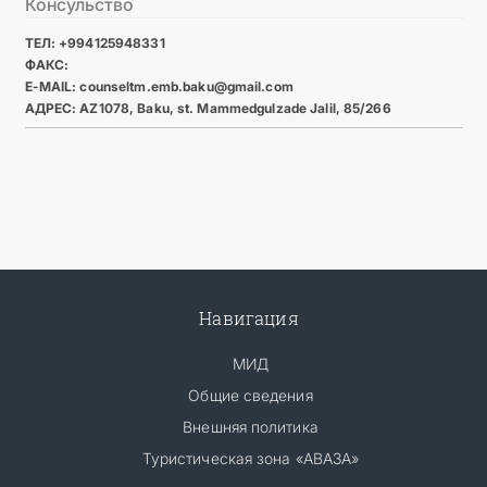
Консульство
ТЕЛ: +994125948331
ФАКС:
E-MAIL: counseltm.emb.baku@gmail.com
АДРЕС: AZ1078, Baku, st. Mammedgulzade Jalil, 85/266
Навигация
МИД
Общие сведения
Внешняя политика
Туристическая зона «АВАЗА»