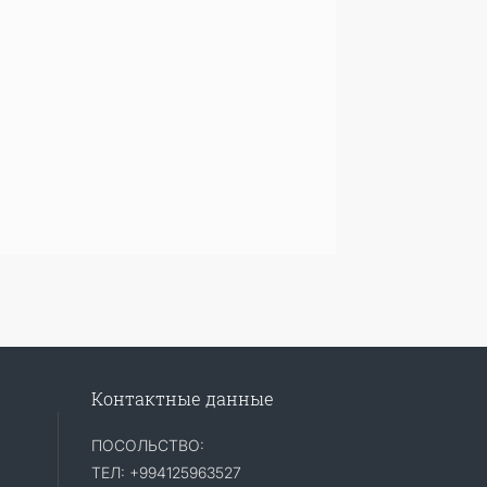
Контактные данные
ПОСОЛЬСТВО:
ТЕЛ: +994125963527