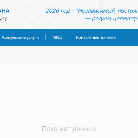
АНА
2026 год - "Независимый, постоя
— родина целеустр
АКУ
Консульские услуги
МИД
Контактные данные
ГЛАВНАЯ
НОВОСТИ
ТУРКМЕНИСТАН
КОНСУЛЬСКИЕ УСЛУГИ
МИД
Пока нет данных
КОНТАКТНЫЕ ДАННЫЕ