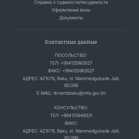
Справка о судимости/несудимости
Оформление визы
Документы
Контактные данные
ПОСОЛЬСТВО:
ТЕЛ: +994125963527
ФАКС: +994125963527
АДРЕС: AZ1078, Baku, st. Mammedgulzade Jalil,
85/266
E-MAIL: tkmembbaku@mfa.gov.tm
КОНСУЛЬСТВО:
ТЕЛ: +994125948331
ФАКС:
АДРЕС: AZ1078, Baku, st. Mammedgulzade Jalil,
85/266