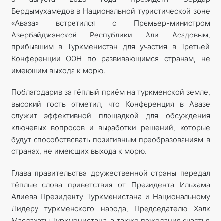
Бердымухамедов в Национальной туристической зоне
«Аваза» встретился с Премьер-министром
Азербайджанской Республики Али Асадовым,
прибывшим в Туркменистан для участия в Третьей
Конференции ООН по развивающимся странам, не
имеющим выхода к морю.
Поблагодарив за тёплый приём на туркменской земле,
высокий гость отметил, что Конференция в Авазе
служит эффективной площадкой для обсуждения
ключевых вопросов и выработки решений, которые
будут способствовать позитивным преобразованиям в
странах, не имеющих выхода к морю.
Глава правительства дружественной страны передал
тёплые слова приветствия от Президента Ильхама
Алиева Президенту Туркменистана и Национальному
Лидеру туркменского народа, Председателю Халк
Маслахаты Туркменистана, а также пожелания счастья