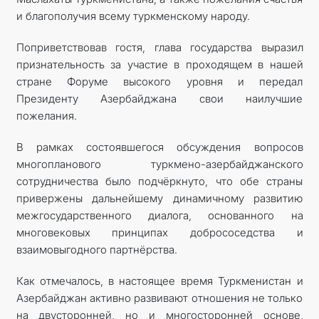
и благополучия всему туркменскому народу.
Поприветствовав гостя, глава государства выразил
признательность за участие в проходящем в нашей
стране Форуме высокого уровня и передал
Президенту Азербайджана свои наилучшие
пожелания.
В рамках состоявшегося обсуждения вопросов
многопланового туркмено-азербайджанского
сотрудничества было подчёркнуто, что обе страны
привержены дальнейшему динамичному развитию
межгосударственного диалога, основанного на
многовековых принципах добрососедства и
взаимовыгодного партнёрства.
Как отмечалось, в настоящее время Туркменистан и
Азербайджан активно развивают отношения не только
на двусторонней, но и многосторонней основе,