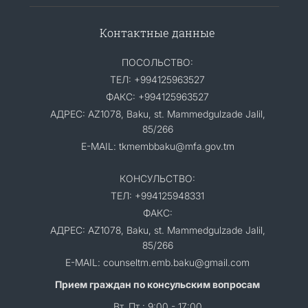
Контактные данные
ПОСОЛЬСТВО:
ТЕЛ: +994125963527
ФАКС: +994125963527
АДРЕС: AZ1078, Baku, st. Mammedgulzade Jalil,
85/266
E-MAIL: tkmembbaku@mfa.gov.tm
КОНСУЛЬСТВО:
ТЕЛ: +994125948331
ФАКС:
АДРЕС: AZ1078, Baku, st. Mammedgulzade Jalil,
85/266
E-MAIL: counseltm.emb.baku@gmail.com
Прием граждан по консульским вопросам
Вт, Пт : 9:00 - 17:00