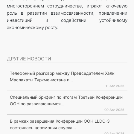
многостороннем сотрудничестве, играют ключевую
роль в развитии взаимосвязанности, привлечении
инвестиций и содействии устойчивому
экономическому росту.
ДРУГИЕ НОВОСТИ
Телефонный разговор между Председателем Халк
Маслахаты Туркменистана и...
11 Авг 2025
Специальный брифинг по итогам Третьей Конференции
ООН по развивающимся...
09 Авг 2025
В рамках завершения Конференции ООН LLDC-3
состоялась церемония спуска...
09 Авг 2025