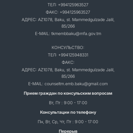
ТЕЛ: +994125963527
ФАКС: +994125963527
АДРЕС: AZ1078, Baku, st. Mammedgulzade Jalil,
85/266
E-MAIL: tkmembbaku@mfa.gov.tm
КОНСУЛЬСТВО:
ТЕЛ: +994125948331
ФАКС:
АДРЕС: AZ1078, Baku, st. Mammedgulzade Jalil,
85/266
E-MAIL: counseltm.emb.baku@gmail.com
Прием граждан по консульским вопросам
Вт, Пт : 9:00 - 17:00
Консультации по телефону
Пн, Вт, Ср, Чт, Пт : 9:00 - 17:00
Перерыв