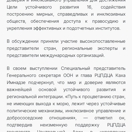
Цели устойчивого развития 16, содействия
построению мирных, справедливых и инклюзивных
обществ, обеспечения доступа к правосудию и
укрепления эффективных и подотчетных институтов.
В обсуждении приняли участие высокопоставленные
представители стран, региональные эксперты и
представители международных организаций.
В своем выступлении Специальный представитель
Генерального секретаря ООН и глава РЦПДЦА Каха
Имнадзе подчеркнул, что мир и доверие являются
важнейшей основой устойчивого развития и
региональной интеграции. «Путь к процветанию стран,
не имеющих выхода к морю, лежит через устойчивые
политические механизмы, инклюзивное управление и
добрососедские отношения», — отметил он,
подтвердив неизменную поддержку РЦПДЦА
государств Центральной Азии в укреплении