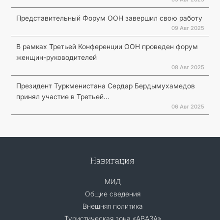
Представительный Форум ООН завершил свою работу
09 Авг 2025
В рамках Третьей Конференции ООН проведен форум
женщин-руководителей
08 Авг 2025
Президент Туркменистана Сердар Бердымухамедов
принял участие в Третьей...
06 Авг 2025
Навигация
МИД
Общие сведения
Внешняя политика
Туристическая зона «АВАЗА»