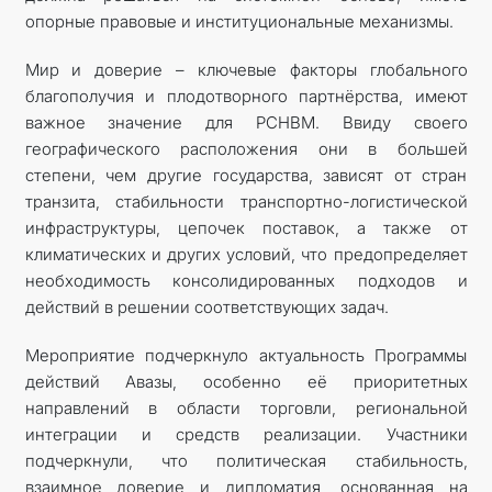
опорные правовые и институциональные механизмы.
Мир и доверие – ключевые факторы глобального
благополучия и плодотворного партнёрства, имеют
важное значение для РСНВМ. Ввиду своего
географического расположения они в большей
степени, чем другие государства, зависят от стран
транзита, стабильности транспорт­но-логистической
инфраструктуры, цепочек поставок, а также от
климатических и других условий, что предопределяет
необходимость консолидированных подходов и
действий в решении соответствующих задач.
Мероприятие подчеркнуло актуальность Программы
действий Авазы, особенно её приоритетных
направлений в области торговли, региональной
интеграции и средств реализации. Участники
подчеркнули, что политическая стабильность,
взаимное доверие и дипломатия, основанная на