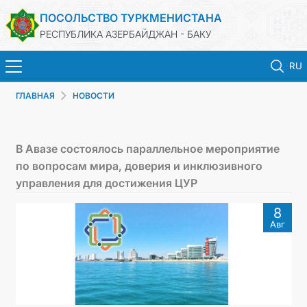
ПОСОЛЬСТВО ТУРКМЕНИСТАНА
РЕСПУБЛИКА АЗЕРБАЙДЖАН - БАКУ
RU
ГЛАВНАЯ
НОВОСТИ
ГЛАВНАЯ
НОВОСТИ
В Авазе состоялось параллельное мероприятие
по вопросам мира, доверия и инклюзивного
ТУРКМЕНИСТАН
управления для достижения ЦУР
8
КОНСУЛЬСКИЕ УСЛУГИ
Авг
МИД
КОНТАКТНЫЕ ДАННЫЕ