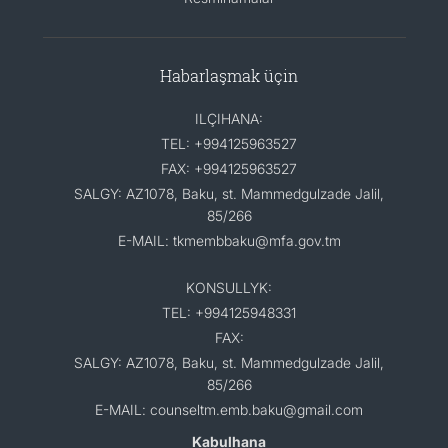
Habarlaşmak üçin
ILÇIHANA:
TEL: +994125963527
FAX: +994125963527
SALGY: AZ1078, Baku, st. Mammedgulzade Jalil,
85/266
E-MAIL: tkmembbaku@mfa.gov.tm
KONSULLYK:
TEL: +994125948331
FAX:
SALGY: AZ1078, Baku, st. Mammedgulzade Jalil,
85/266
E-MAIL: counseltm.emb.baku@gmail.com
Kabulhana