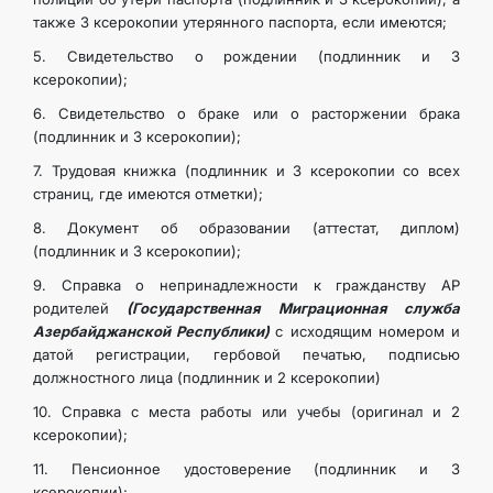
также 3 ксерокопии утерянного паспорта, если имеются;
5. Свидетельство о рождении (подлинник и 3
ксерокопии);
6. Свидетельство о браке или о расторжении брака
(подлинник и 3 ксерокопии);
7. Трудовая книжка (подлинник и 3 ксерокопии со всех
страниц, где имеются отметки);
8. Документ об образовании (аттестат, диплом)
(подлинник и 3 ксерокопии);
9. Справка о непринадлежности к гражданству АР
родителей
(Государственная Миграционная служба
Азербайджанской Республики)
с исходящим номером и
датой регистрации, гербовой печатью, подписью
должностного лица (подлинник и 2 ксерокопии)
10. Справка с места работы или учебы (оригинал и 2
ксерокопии);
11. Пенсионное удостоверение (подлинник и 3
ксерокопии);