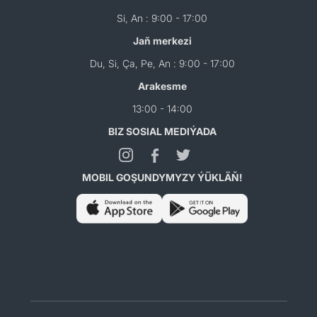
Si, An : 9:00 - 17:00
Jaň merkezi
Du, Si, Ça, Pe, An : 9:00 - 17:00
Arakesme
13:00 - 14:00
BIZ SOSIAL MEDIÝADA
MOBIL GOŞUNDYMYZY ÝÜKLÄŇ!