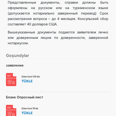
Представленные документы, справки должны быть
оформлены на русском или на туркменском языке
(допускается нотариально заверенный перевод) Срок
рассмотрения вопроса – до 4 месяцев. Консульский сбор
составляет 40 долларов США.
Вышеуказанные документы подаются заявителем лично
или доверенным лицом по доверенности, заверенной
нотариусом.
Goşundylar
заявления
Göwrümi 139 kb
ÝÜKLE
Бланк Опросный лист
Göwrümi 74 kb
ÝÜKLE