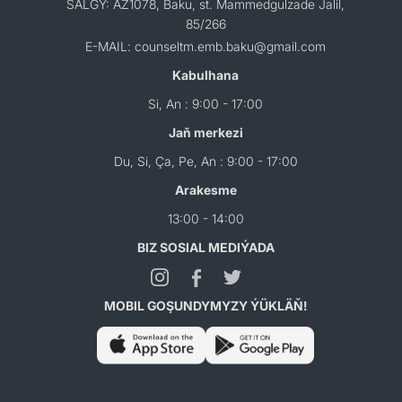
SALGY: AZ1078, Baku, st. Mammedgulzade Jalil,
85/266
E-MAIL: counseltm.emb.baku@gmail.com
Kabulhana
Si, An : 9:00 - 17:00
Jaň merkezi
Du, Si, Ça, Pe, An : 9:00 - 17:00
Arakesme
13:00 - 14:00
BIZ SOSIAL MEDIÝADA
MOBIL GOŞUNDYMYZY ÝÜKLÄŇ!