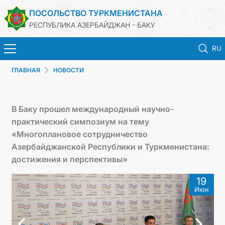
ПОСОЛЬСТВО ТУРКМЕНИСТАНА
РЕСПУБЛИКА АЗЕРБАЙДЖАН - БАКУ
RU
ГЛАВНАЯ
НОВОСТИ
ГЛАВНАЯ
НОВОСТИ
В Баку прошел международный научно-
практический симпозиум на тему
ТУРКМЕНИСТАН
«Многоплановое сотрудничество
Азербайджанской Республики и Туркменистана:
КОНСУЛЬСКИЕ УСЛУГИ
достижения и перспективы»
19
МИД
Июн
КОНТАКТНЫЕ ДАННЫЕ