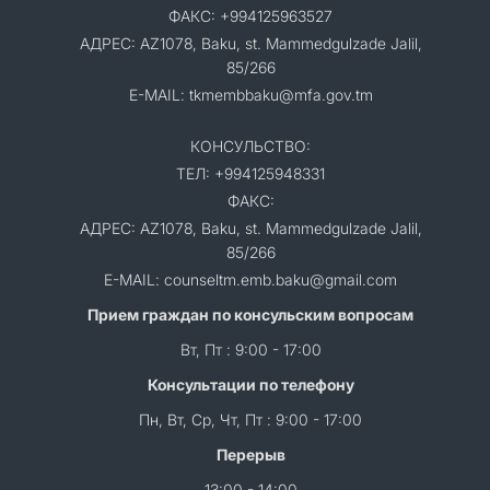
ФАКС: +994125963527
АДРЕС: AZ1078, Baku, st. Mammedgulzade Jalil,
85/266
E-MAIL: tkmembbaku@mfa.gov.tm
КОНСУЛЬСТВО:
ТЕЛ: +994125948331
ФАКС:
АДРЕС: AZ1078, Baku, st. Mammedgulzade Jalil,
85/266
E-MAIL: counseltm.emb.baku@gmail.com
Прием граждан по консульским вопросам
Вт, Пт : 9:00 - 17:00
Консультации по телефону
Пн, Вт, Ср, Чт, Пт : 9:00 - 17:00
Перерыв
13:00 - 14:00