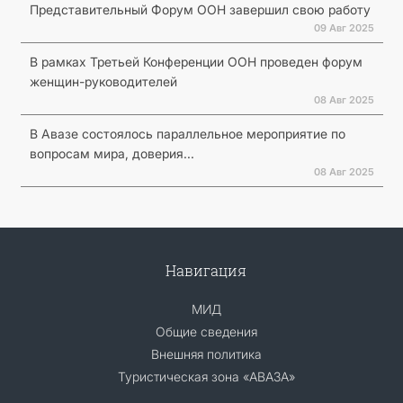
Представительный Форум ООН завершил свою работу
09 Авг 2025
В рамках Третьей Конференции ООН проведен форум
женщин-руководителей
08 Авг 2025
В Авазе состоялось параллельное мероприятие по
вопросам мира, доверия...
08 Авг 2025
Навигация
МИД
Общие сведения
Внешняя политика
Туристическая зона «АВАЗА»