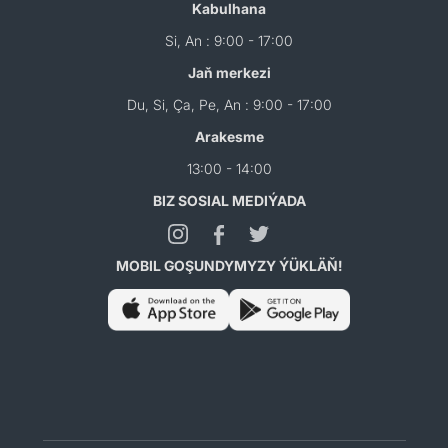
Kabulhana
Si, An : 9:00 - 17:00
Jaň merkezi
Du, Si, Ça, Pe, An : 9:00 - 17:00
Arakesme
13:00 - 14:00
BIZ SOSIAL MEDIÝADA
MOBIL GOŞUNDYMYZY ÝÜKLÄŇ!