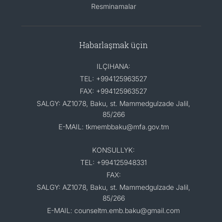
Resminamalar
Habarlaşmak üçin
ILÇIHANA:
TEL: +994125963527
FAX: +994125963527
SALGY: AZ1078, Baku, st. Mammedgulzade Jalil,
85/266
E-MAIL: tkmembbaku@mfa.gov.tm
KONSULLYK:
TEL: +994125948331
FAX:
SALGY: AZ1078, Baku, st. Mammedgulzade Jalil,
85/266
E-MAIL: counseltm.emb.baku@gmail.com